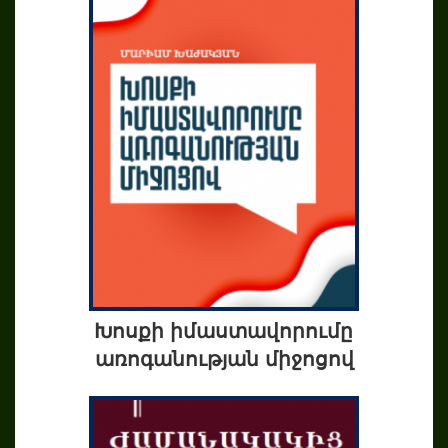
Խոսքի իմաստավորումը
առոգանության միջոցով