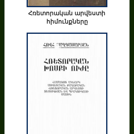
Հռետորական արվեստի
հիմունքները