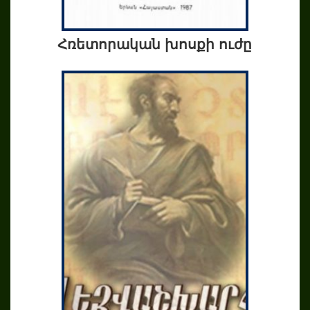
Հռետորական խոսքի ուժը