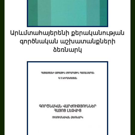
Արևմտահայերենի քերականության
գործնական աշխատանքների
ձեռնարկ