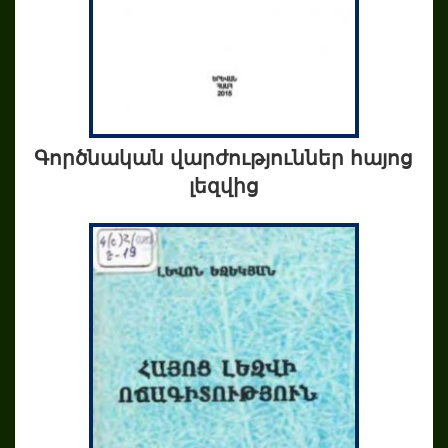
Գործնական վարժություններ հայոց
լեզվից