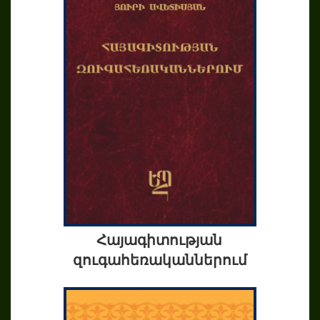
Հայագիտության
զուգահեռականներում