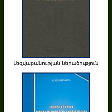
Լեզվաբանության ներածություն