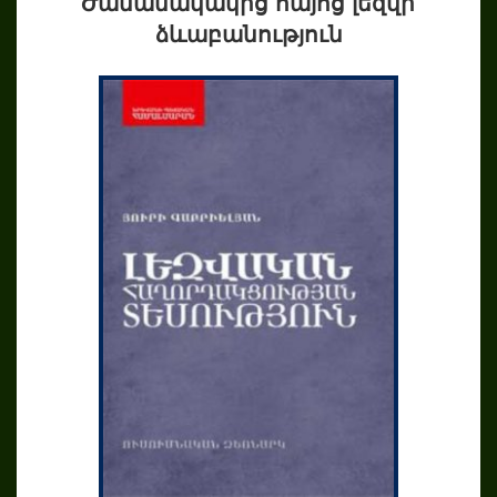
Ժամանակակից հայոց լեզվի
ձևաբանություն