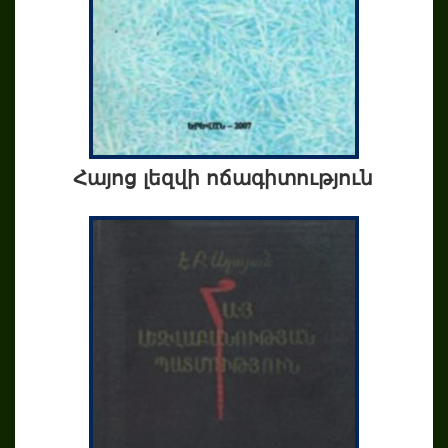
Հայոց լեզվի ոճագիտություն