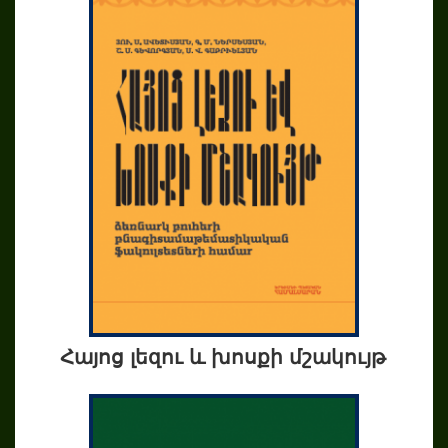
Հայոց լեզու և խոսքի մշակույթ