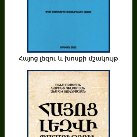
Հայոց լեզու և խոսքի մշակույթ