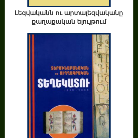
Լեզվականն ու արտալեզվականը
քաղաքական ելույթում