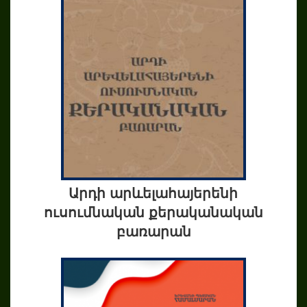
Արդի արևելահայերենի
ուսումնական քերականական
բառարան