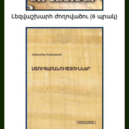
Լեզվաշխարհ ժողովածու (6 պրակ)