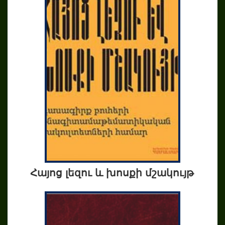
Հայոց լեզու և խոսքի մշակույթ