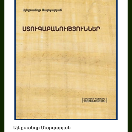
Ալեքսանդր Մարգարյան