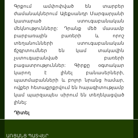
Գրքում ամփոփված են տարբեր
ժամանակներում Ալեքսանդր Մարգարյանի
կատարած ստուգաբանական
մեկնությունները: Դրանք մեծ մասամբ
բարբառային բառերի և որոշ
տեղանունների ստուգաբանական
ճշգրտումներ են կամ տակավին
չստուգաբանված բառերի
բացատրություններ: Գիրքը օգտակար
կարող է լինել բանասերների,
պատմաբանների և բոլոր նրանց համար,
ովքեր հետաքրքրվում են հայագիտությամբ
կամ պարզապես սիրում են տեղեկացված
լինել:
Դիտել
ԱՌՑԱՆՑ ՊԱՏՎԵՐ