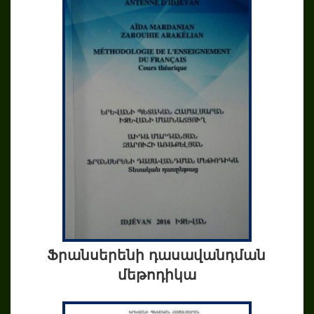
Ֆրանսերենի դասավանդման
մեթոդիկա