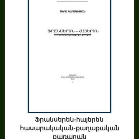
Ֆրանսերեն-հայերեն
հասարակական-քաղաքական
բառարան