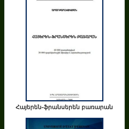
Հայերեն-ֆրանսերեն բառարան