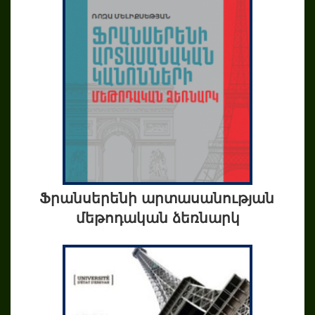
Ֆրանսերենի արտասանության
մեթոդական ձեռնարկ