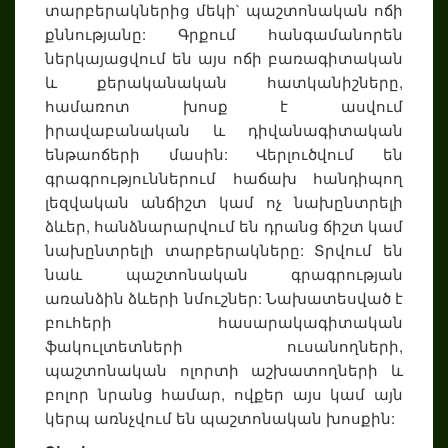
տարբերակներից մեկի` պաշտոնական ոճի
քննությանը: Գրքում հանգամանորեն
ներկայացվում են այս ոճի բառագիտական
և քերականական հատկանիշները,
համառոտ խոսք է ասվում
իրավաբանական և դիվանագիտական
ենթաոճերի մասին: Վերլուծվում են
գրագրություններում հաճախ հանդիպող
լեզվական անճիշտ կամ ոչ նախընտրելի
ձևեր, հանձնարարվում են դրանց ճիշտ կամ
նախընտրելի տարբերակները: Տրվում են
նաև պաշտոնական գրագրության
առանձին ձևերի նմուշներ: Նախատեսված է
բուհերի հասարակագիտական
ֆակուլտետների ուսանողների,
պաշտոնական ոլորտի աշխատողների և
բոլոր նրանց համար, ովքեր այս կամ այն
կերպ առնչվում են պաշտոնական խոսքին: