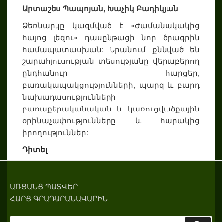
Արտաշես Պապոյան, Խաչիկ Բադիկյան
Ձեռնարկը կազմված է «Ժամանակակից
հայոց լեզու» դասընթացի նոր ծրագրին
համապատասխան: Նրանում քննված են
շարահյուսության տեսությանը վերաբերող
ընդհանուր հարցեր,
բառակապակցությունների, պարզ և բարդ
նախադասությունների
բառաքերականական և կառուցվածքային
օրինաչափությունները և հարակից
իրողություններ:
Դիտել
ԱՌՑԱՆՑ ՊԱՏՎԵՐ
ՀԱՐՑ ԳՐԱԴԱՐԱՆԱՎԱՐԻՆ
Search