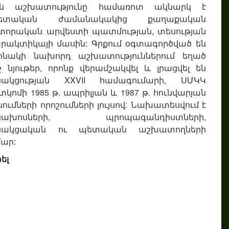
ւյն աշխատությունը համառոտ ակնարկ է
վետական ժամանակակից քաղաքական
տորական արվեստի պատմության, տեսության
րակտիկայի մասին: Գրքում օգտագործված են
ինակի նախորդ աշխատություններում եղած
շ նյութեր, որոնք վերամշակվել և լրացվել են
ւսակցության XXVII համագումարի, ՍՄԿԿ
տկոմի 1985 թ. ապրիլյան և 1987 թ. հունվարյան
նումների որոշումների լույսով: Նախատեսվում է
սախոսների, պրոպագանդիստների,
ւսակցական ու պետական աշխատողների
ար:
ել