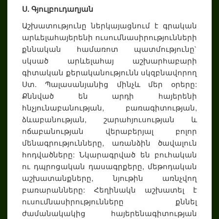
Ս. Գյուլբուդաղյան
Աշխատությունը ներկայացնում է գրական
արևելահայերենի ուսումնասիրությունների
քննական համառոտ պատմությունը`
սկսած արևելահայ աշխարհաբարի
գիտական քերականությունն սկզբնավորող
Ստ. Պալասանյանից մինչև մեր օրերը:
Քննված են արդի հայերենի
հնչյունաբանության, բառագիտության,
ձևաբանության, շարահյուսության և
ոճաբանության վերաբերյալ բոլոր
մենագրությունները, առանձին ծավալուն
հոդվածները: Նկարագրված են բուհական
ու դպրոցական դասագրքերը, մեթոդական
աշխատանքները, նյութին առնչվող
բառարանները: Հեղինակն աշխատել է
ուսումնասիրությունները քննել
ժամանակակից հայերենագիտության