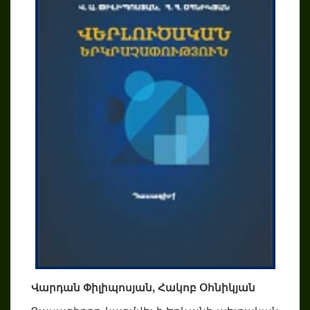
Վարդան Փիլիպոսյան, Հակոբ Օհնիկյան