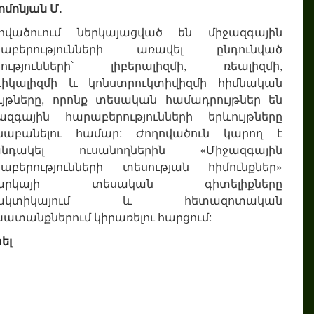
ոմոնյան Մ.
ովածուում ներկայացված են միջազգային
րաբերությունների առավել ընդունված
ությունների՝ լիբերալիզմի, ռեալիզմի,
իկալիզմի և կոնստրուկտիվիզմի հիմնական
ւյթները, որոնք տեսական համադրույթներ են
ազգային հարաբերությունների երևույթները
նաբանելու համար: Ժողովածուն կարող է
անդակել ուսանողներին «Միջազգային
աբերությունների տեսության հիմունքներ»
արկայի տեսական գիտելիքները
ակտիկայում և հետազոտական
ատանքներում կիրառելու հարցում:
ել