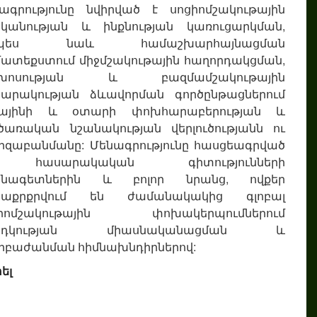
ագրությունը նվիրված է սոցիոմշակութային
կանության և ինքնության կառուցարկման,
չպես նաև համաշխարհայնացման
ատեքստում միջմշակութային հաղորդակցման,
կխոսության և բազմամշակութային
արակության ձևավորման գործընթացներում
ւրայինի և օտարի փոխհարաբերության և
ծառական նշանակության վերլուծությանն ու
զաբանմանը: Մենագրությունը հասցեագրված
հասարակական գիտությունների
սնագետներին և բոլոր նրանց, ովքեր
տաքրքրվում են ժամանակակից գլոբալ
ցիոմշակութային փոխակերպումներում
րդկության միասնականացման և
բաժանման հիմնախնդիրներով:
ել