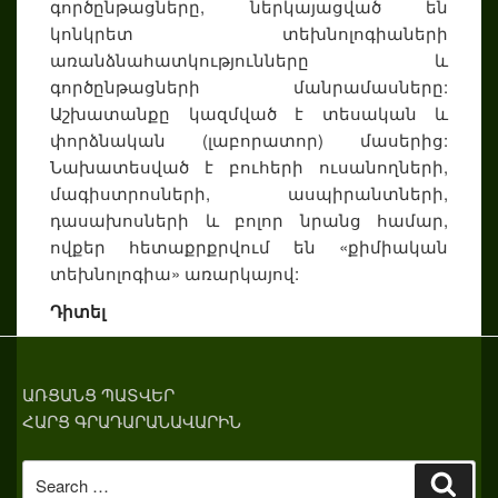
գործընթացները, ներկայացված են
կոնկրետ տեխնոլոգիաների
առանձնահատկությունները և
գործընթացների մանրամասները:
Աշխատանքը կազմված է տեսական և
փորձնական (լաբորատոր) մասերից:
Նախատեսված է բուհերի ուսանողների,
մագիստրոսների, ասպիրանտների,
դասախոսների և բոլոր նրանց համար,
ովքեր հետաքրքրվում են «քիմիական
տեխնոլոգիա» առարկայով:
Դիտել
ԱՌՑԱՆՑ ՊԱՏՎԵՐ
ՀԱՐՑ ԳՐԱԴԱՐԱՆԱՎԱՐԻՆ
Search
Sear