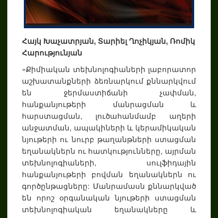
Հայկ Խաչատրյան, Տարիել Ղոչիկյան, Ռոմիկ
Հարությունյան
«Քիմիական տեխնոլոգիաների լաբորատոր
աշխատանքների ձեռնարկում քննարկվում
են ջերմաստիճանի չափման,
հանքանյութերի մանրացման և
հարստացման, լուծահանմամբ աղերի
անջատման, ապակիների և կերամիկական
նյութերի ու նուրբ թաղանթների ստացման
եղանակներն ու հատկությունները, այրման
տեխնոլոգիաների, սուլֆիդային
հանքանյութերի բովման եղանակներն ու
գործընթացները: Մանրամասն քննարկված
են որոշ օրգանական նյութերի ստացման
տեխնոլոգիական եղանակները և