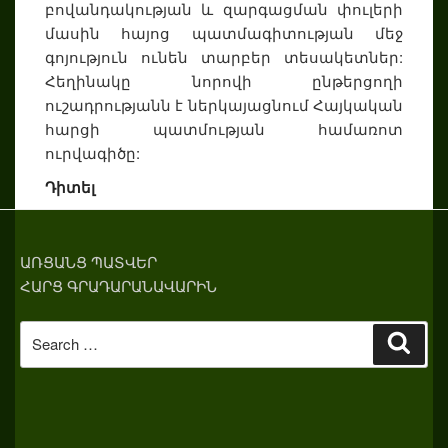
բովանդակության և զարգացման փուլերի
մասին հայոց պատմագիտության մեջ
գոյություն ունեն տարբեր տեսակետներ:
Հեղինակը նորովի ընթերցողի
ուշադրությանն է ներկայացնում Հայկական
հարցի պատմության համառոտ
ուրվագիծը:
Դիտել
ԱՌՑԱՆՑ ՊԱՏՎԵՐ
ՀԱՐՑ ԳՐԱԴԱՐԱՆԱՎԱՐԻՆ
Search
Sear
for: