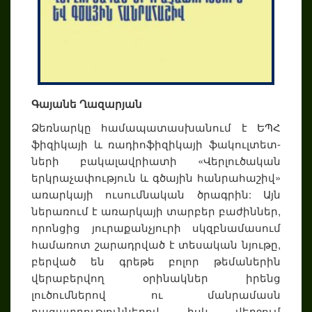
Գայանե Ղազարյան
Ձեռնարկը համապատասխանում է ԵՊՀ
ֆիզիկայի և ռադիոֆիզիկայի ֆակուլ­տետ­
ների բակալավրիատի «Վերլուծական
երկրաչափություն և գծային հանրահաշիվ»
առար­կայի ուսումնական ծրագրին: Այն
ներառում է առարկայի տարբեր բաժիններ,
որոնցից յուրաքանչյուրի սկզբնամասում
համառոտ շարադրված է տեսական նյութը,
բերված են գրեթե բոլոր թեմաներին
վերաբերվող օրինակներ իրենց
լուծումներով ու մանրամասն
բացատրություններով իսկ վերջում