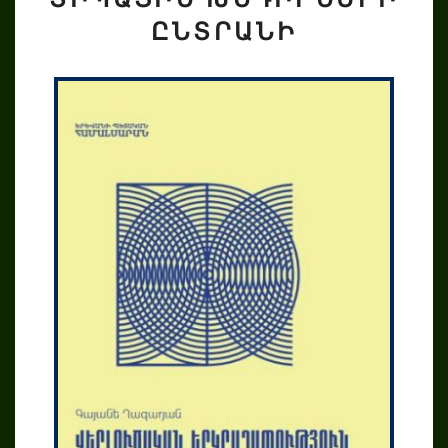
ՏՐԱՆԻ