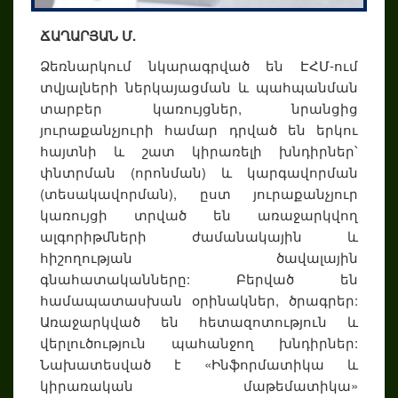
ՃԱՂԱՐՅԱՆ Մ.
Ձեռնարկում նկարագրված են ԷՀՄ-ում
տվյալների ներկայացման և պահպանման
տարբեր կառույցներ, նրանցից
յուրաքանչյուրի համար դրված են երկու
հայտնի և շատ կիրառելի խնդիրներ՝
փնտրման (որոնման) և կարգավորման
(տեսակավորման), ըստ յուրաքանչյուր
կառույցի տրված են առաջարկվող
ալգորիթմների ժամանակային և
հիշողության ծավալային
գնահատականները: Բերված են
համապատասխան օրինակներ, ծրագրեր:
Առաջարկված են հետազոտություն և
վերլուծություն պահանջող խնդիրներ:
Նախատեսված է «Ինֆորմատիկա և
կիրառական մաթեմատիկա»