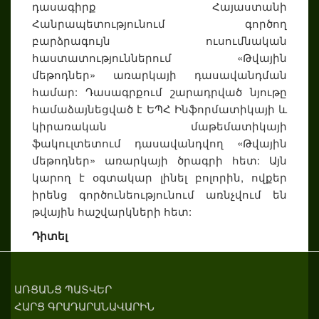
դասագիրք Հայաստանի
Հանրապետությունում գործող
բարձրագույն ուսումնական
հաստատություններում «Թվային
մեթոդներ» առարկայի դասավանդման
համար: Դասագրքում շարադրված նյութը
համաձայնեցված է ԵՊՀ Ինֆորմատիկայի և
կիրառական մաթեմատիկայի
ֆակուլտետում դասավանդվող «Թվային
մեթոդներ» առարկայի ծրագրի հետ: Այն
կարող է օգտակար լինել բոլորին, ովքեր
իրենց գործունեությունում առնչվում են
թվային հաշվարկների հետ:
Դիտել
ԱՌՑԱՆՑ ՊԱՏՎԵՐ
ՀԱՐՑ ԳՐԱԴԱՐԱՆԱՎԱՐԻՆ