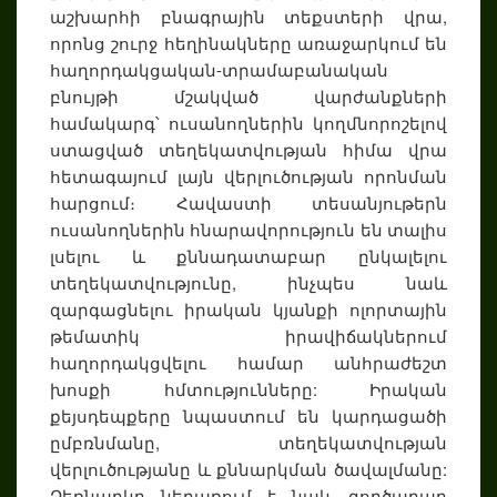
աշխարհի բնագրային տեքստերի վրա,
որոնց շուրջ հեղինակները առաջարկում են
հաղորդակցական-տրամաբանական
բնույթի մշակված վարժանքների
համակարգ՝ ուսանողներին կողմնորոշելով
ստացված տեղեկատվության հիմա վրա
հետագայում լայն վերլուծության որոնման
հարցում։ Հավաստի տեսանյութերն
ուսանողներին հնարավորություն են տալիս
լսելու և քննադատաբար ընկալելու
տեղեկատվությունը, ինչպես նաև
զարգացնելու իրական կյանքի ոլորտային
թեմատիկ իրավիճակներում
հաղորդակցվելու համար անհրաժեշտ
խոսքի հմտությունները: Իրական
քեյսդեպքերը նպաստում են կարդացածի
ըմբռնմանը, տեղեկատվության
վերլուծությանը և քննարկման ծավալմանը:
Ձեռնարկը ներառում է նաև գործարար