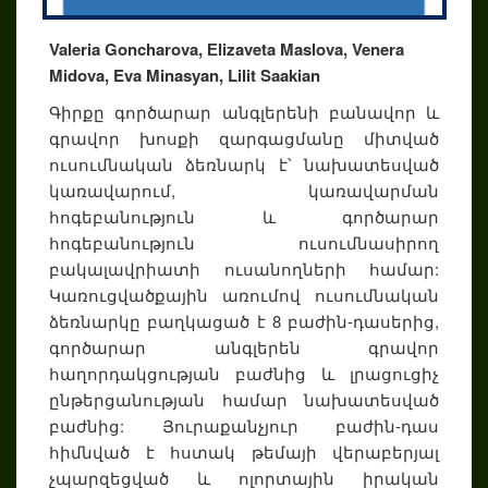
Valeria Goncharova, Еlizaveta Maslova, Venera
Midova, Eva Minasyan, Lilit Saakian
Գիրքը գործարար անգլերենի բանավոր և
գրավոր խոսքի զարգացմանը միտված
ուսումնական ձեռնարկ է՝ նախատեսված
կառավարում, կառավարման
հոգեբանություն և գործարար
հոգեբանություն ուսումնասիրող
բակալավրիատի ուսանողների համար:
Կառուցվածքային առումով ուսումնական
ձեռնարկը բաղկացած է 8 բաժին-դասերից,
գործարար անգլերեն գրավոր
հաղորդակցության բաժնից և լրացուցիչ
ընթերցանության համար նախատեսված
բաժնից: Յուրաքանչյուր բաժին-դաս
հիմնված է հստակ թեմայի վերաբերյալ
չպարզեցված և ոլորտային իրական