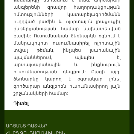
անգլերենի գրավոր հաղորդակցության
հմտությունների կատարելագործմանն
ուղղված բաժին և ոլորտային լրացուցիչ
ընթերցանության համար նախատեսված
բաժին: Ուսումնական ձեռնարկն օգնում է
մանրակրկիտ ուսումնասիրել ոլորտային
տվյալ թեման, ինչպես լսարանային
պայմաններում, այնպես էլ
արտալսարանային և ինքնուրույն
ուսումնառության դեպքում։ Բացի այդ,
ձեռնարկը կարող է օգտակար լինել
գործարար անգլերեն ուսումնասիրող լայն
շրջանակների համար:
Դիտել
ԱՌՑԱՆՑ ՊԱՏՎԵՐ
ՀԱՐՑ ԳՐԱԴԱՐԱՆԱՎԱՐԻՆ