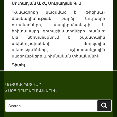
Մուրադյան Ա. Ժ., Մուրադյան Գ. Ա
Դասագիրքը կազմված է «Ֆիզիկա»
մասնագիտության բարձր կուրսերի
ուսանողների, ասպիրանտների և
երիտասարդ գիտաշխատողների համար:
Այն ներկայացնում է քվանտային
տեխնոլոգիաների մոդելային
տեսությունները, աշխատանքային
սկզբունքները և հիմնական տեսականին:
Դիտել
ԱՌՑԱՆՑ ՊԱՏՎԵՐ
ՀԱՐՑ ԳՐԱԴԱՐԱՆԱՎԱՐԻՆ
Search
Sear
for: