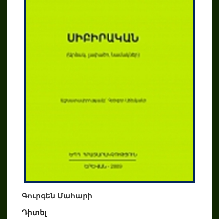
Գուրգեն Մահարի
Դիտել