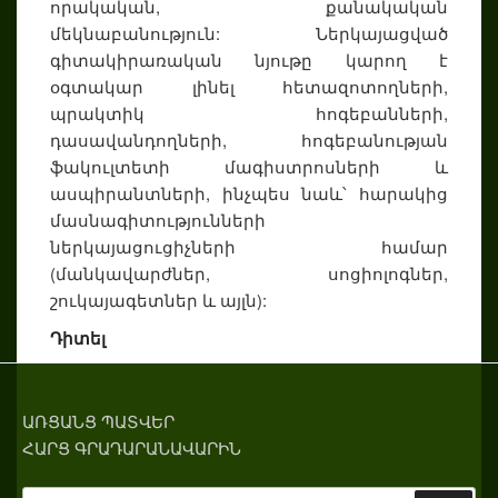
որակական, քանակական
մեկնաբանություն: Ներկայացված
գիտակիրառական նյութը կարող է
օգտակար լինել հետազոտողների,
պրակտիկ հոգեբանների,
դասավանդողների, հոգեբանության
ֆակուլտետի մագիստրոսների և
ասպիրանտների, ինչպես նաև՝ հարակից
մասնագիտությունների
ներկայացուցիչների համար
(մանկավարժներ, սոցիոլոգներ,
շուկայագետներ և այլն):
Դիտել
ԱՌՑԱՆՑ ՊԱՏՎԵՐ
ՀԱՐՑ ԳՐԱԴԱՐԱՆԱՎԱՐԻՆ