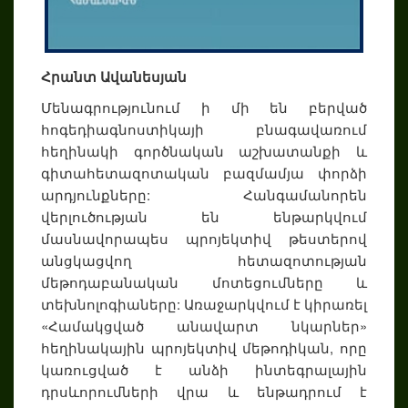
Հրանտ Ավանեսյան
Մենագրությունում ի մի են բերված
հոգեդիագնոստիկայի բնագավառում
հեղինակի գործնական աշխատանքի և
գիտահետազոտական բազմամյա փորձի
արդյունքները: Հանգամանորեն
վերլուծության են ենթարկվում
մասնավորապես պրոյեկտիվ թեստերով
անցկացվող հետազոտության
մեթոդաբանական մոտեցումները և
տեխնոլոգիաները: Առաջարկվում է կիրառել
«Համակցված անավարտ նկարներ»
հեղինակային պրոյեկտիվ մեթոդիկան, որը
կառուցված է անձի ինտեգրալային
դրսևորումների վրա և ենթադրում է