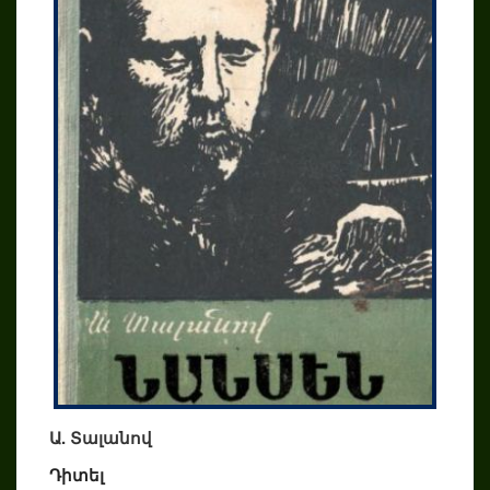
Ա. Տալանով
Դիտել