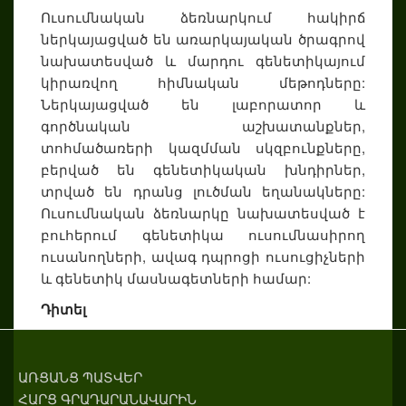
Ուսումնական ձեռնարկում հակիրճ
ներկայացված են առարկայական ծրագրով
նախատեսված և մարդու գենետիկայում
կիրառվող հիմնական մեթոդները:
Ներկայացված են լաբորատոր և
գործնական աշխատանքներ,
տոհմածառերի կազմման սկզբունքները,
բերված են գենետիկական խնդիրներ,
տրված են դրանց լուծման եղանակները:
Ուսումնական ձեռնարկը նախատեսված է
բուհերում գենետիկա ուսումնասիրող
ուսանողների, ավագ դպրոցի ուսուցիչների
և գենետիկ մասնագետների համար:
Դիտել
ԱՌՑԱՆՑ ՊԱՏՎԵՐ
ՀԱՐՑ ԳՐԱԴԱՐԱՆԱՎԱՐԻՆ