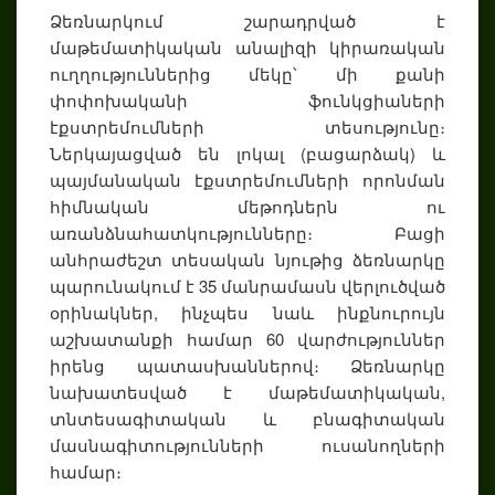
Ձեռնարկում շարադրված է
մաթեմատիկական անալիզի կիրառական
ուղղություններից մեկը՝ մի քանի
փոփոխականի ֆունկցիաների
էքստրեմումների տեսությունը։
Ներկայացված են լոկալ (բացարձակ) և
պայմանական էքստրեմումների որոնման
հիմնական մեթոդներն ու
առանձնահատկությունները։ Բացի
անհրաժեշտ տեսական նյութից ձեռնարկը
պարունակում է 35 մանրամասն վերլուծված
օրինակներ, ինչպես նաև ինքնուրույն
աշխատանքի համար 60 վարժություններ
իրենց պատասխաններով։ Ձեռնարկը
նախատեսված է մաթեմատիկական,
տնտեսագիտական և բնագիտական
մասնագիտությունների ուսանողների
համար։