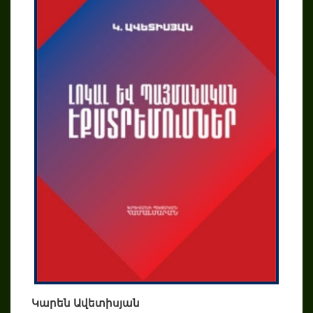
Կարեն Ավետիսյան