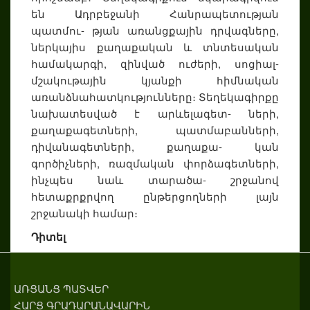
են Ադրբեջանի Հանրապետության
պատմու- թյան առանցքային դրվագները,
ներկայիս քաղաքական և տնտեսական
համակարգի, զինված ուժերի, սոցիալ-
մշակութային կյանքի հիմնական
առանձնահատկությունները։ Տեղեկագիրքը
նախատեսված է արևելագետ- ների,
քաղաքագետների, պատմաբանների,
դիվանագետների, քաղաքա- կան
գործիչների, ռազմական փորձագետների,
ինչպես նաև տարածա- շրջանով
հետաքրքրվող ընթերցողների լայն
շրջանակի համար։
Դիտել
ԱՌՑԱՆՑ ՊԱՏՎԵՐ
ՀԱՐՑ ԳՐԱԴԱՐԱՆԱՎԱՐԻՆ