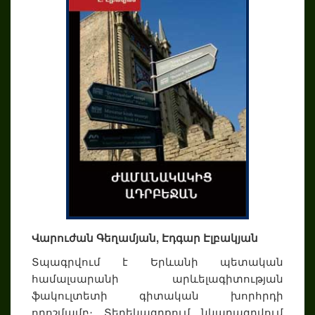
Վարուժան Գեղամյան, Էդգար Էլբակյան
Տպագրվում է Երևանի պետական
համալսարանի արևելագիտության
ֆակուլտետի գիտական խորհրդի
որոշմամբ։ Տեղեկագրքում նկարագրվում