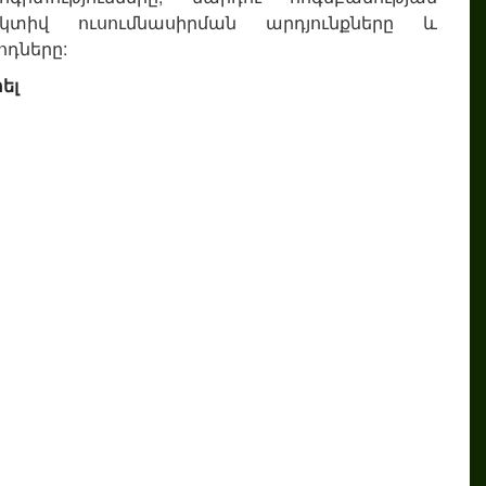
եկտիվ ուսումնասիրման արդյունքները և
ոդները:
ել