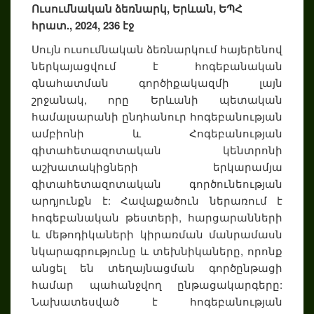
Ուսումնական ձեռնարկ, Երևան, ԵՊՀ
հրատ., 2024, 236 էջ
Սույն ուսումնական ձեռնարկում հայերենով
ներկայացվում է հոգեբանական
գնահատման գործիքակազմի լայն
շրջանակ, որը Երևանի պետական
համալսարանի ընդհանուր հոգեբանության
ամբիոնի և Հոգեբանության
գիտահետազոտական կենտրոնի
աշխատակիցների երկարամյա
գիտահետազոտական գործունեության
արդյունքն է: Հավաքածուն ներառում է
հոգեբանական թեստերի, հարցարանների
և մեթոդիկաների կիրառման մանրամասն
նկարագրությունը և տեխնիկաները, որոնք
անցել են տեղայնացման գործընթացի
համար պահանջվող ընթացակարգերը:
Նախատեսված է հոգեբանության