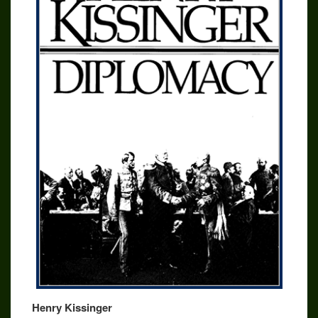
Henry Kissinger