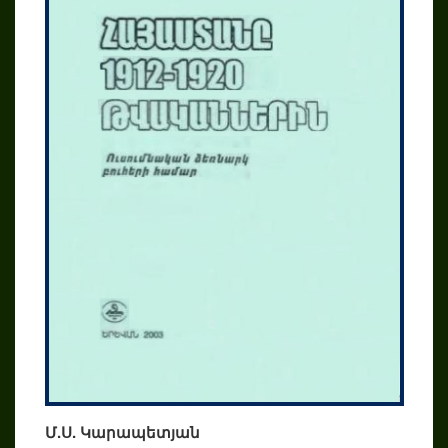
Մ.Ս. Կարապետյան