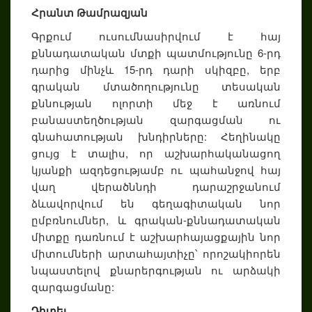
Հրանտ Թամրազյան
Գրքում ուսումնասիրվում է հայ
քննադատական մտքի պատմությունը 6-րդ
դարից մինչև 15-րդ դարի սկիզբը, երբ
գրական մտածողությունը տեսական
քննության ոլորտի մեջ է առնում
բանաստեղծության զարգացման ու
գնահատության խնդիրները: Հեղինակը
ցույց է տալիս, որ աշխարհականացող
կյանքի ազդեցությամբ ու պահանջով հայ
վաղ վերածննդի դարաշրջանում
ձևավորվում են գեղագիտական նոր
ըմբռնումներ, և գրական-քննադատական
միտքը դառնում է աշխարհայացքային նոր
միտումների արտահայտիչը՝ որոշակիորեն
նպաստելով քնարերգության ու արձակի
զարգացմանը:
Դիտել