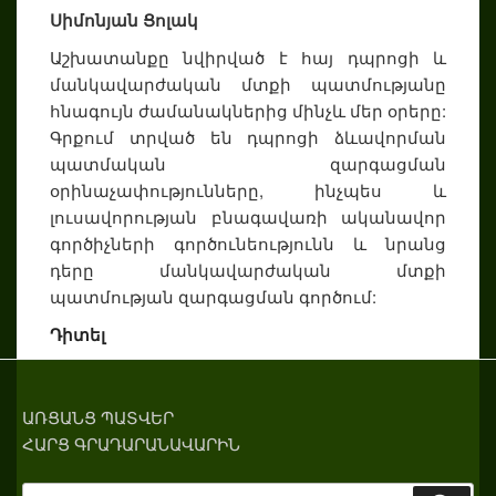
Սիմոնյան Ցոլակ
Աշխատանքը նվիրված է հայ դպրոցի և
մանկավարժական մտքի պատմությանը
հնագույն ժամանակներից մինչև մեր օրերը:
Գրքում տրված են դպրոցի ձևավորման
պատմական զարգացման
օրինաչափությունները, ինչպես և
լուսավորության բնագավառի ականավոր
գործիչների գործունեությունն և նրանց
դերը մանկավարժական մտքի
պատմության զարգացման գործում:
Դիտել
ԱՌՑԱՆՑ ՊԱՏՎԵՐ
ՀԱՐՑ ԳՐԱԴԱՐԱՆԱՎԱՐԻՆ
Search