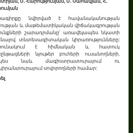
տրյան, Մ. Հարությունյան, Մ. Սահակյան, Հ.
ումյան
սագիրքը նվիրված է հավանականության
ության և մաթեմատիկական վիճակագրության
ունքների շարադրմանը` առավելապես նկատի
ենալով տնտեսագիտական կիրառությունները:
րունակում է հիմնական և հատուկ
ընթացների նյութեր բուհերի ուսանողների,
չպես նաև մագիստրատուրայում ու
իրանտուրայում սովորողների համար:
ել