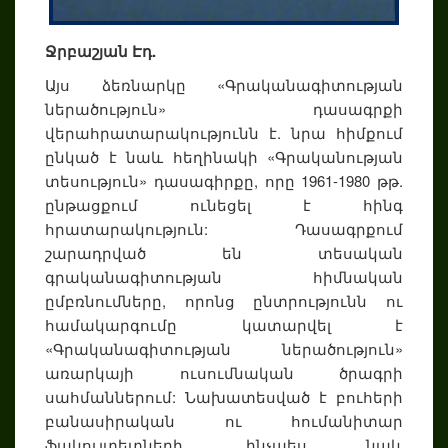
Ջրբաշյան Էդ.
Այս ձեռնարկը «Գրականագիտության
ներածություն» դասագրքի
վերահրատարակությունն է. նրա հիմքում
ընկած է նաև հեղինակի «Գրականության
տեսություն» դասագիրքը, որը 1961-1980 թթ.
ընթացքում ունեցել է հինգ
հրատարակություն: Դասագրքում
շարադրված են տեսական
գրականագիտության հիմնական
ըմբռնումները, որոնց ընտրությունն ու
համակարգումը կատարվել է
«Գրականագիտության ներածություն»
առարկայի ուսումնական ծրագրի
սահմաններում: Նախատեսված է բուհերի
բանասիրական ու հումանիտար
ֆակուլտետների, ինչպես նաև