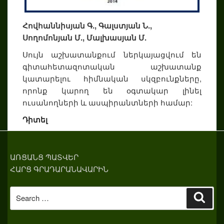
Հովհաննիսյան Գ., Գալստյան Ն.,
Սողոմոնյան Մ., Մալխասյան Մ.
Սույն աշխատանքում ներկայացվում են
գիտահետազոտական աշխատանք
կատարելու հիմնական սկզբունքները,
որոնք կարող են օգտակար լինել
ուսանողների և ասպիրանտների համար:
Դիտել
ԱՌՑԱՆՑ ՊԱՏՎԵՐ
ՀԱՐՑ ԳՐԱԴԱՐԱՆԱՎԱՐԻՆ
Search
Sear
for: