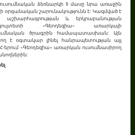
 ուսումնական ձեռնարկի II մասը նրա առաջին
ի օրգանական շարունակությունն է: Կազմված է
Հ աշխարհագրության և երկրաբանության
կուլտետի «Գեոդեզիա» առարկայի
սումնական ծրագրին համապատասխան: Այն
ող է օգտակար լինել հանրապետության այլ
Հ-երում «Գեոդեզիա» առարկան ուսումնասիրող
անողներին:
ել