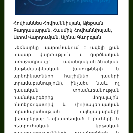
Հովհաննես Հովհաննիսյան, Ալեքսան
Բաղդասարյան, Հասմիկ Հովհաննիսյան,
Ատոմ Վարդումյան, Ալինա Գևորգյան
Ձեռնարկը պարունակում է ավելի քան
հազար վարժություն և գործնական
առաջադրանք՝ ավանդական-ձևական,
մաթեմատիկական (ասույթների և
պրեդիկատների հաշիվներ, դասերի
տրամաբանություն), ինչպես նաև ոչ
դասական տրամաբանության
համակարգերից մոդալային,
ինտերռոգատիվ և փոխակերպական
տրամաբանության հայեցակարգերի
վերաբերյալ։ Նախատեսված է բուհերի և
հետբուհական կրթական
հաստատությունների ուսանողների և