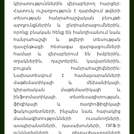
կիրառություններին վերաբերող հարցեր:
Հատուկ ուշադրություն է դարձվում թվերի
տեսության հանրահաշվական բնույթի
արդյունքներին և ընդհանրացումներին,
որոնք բնական հենք են հանդիսանում նաև
հանրահաշվի և թվերի տեսության
դասընթացի հետագա զարգացումների
համար և վերաբերում են խմբերին,
օղակներին, դաշտերին, կավարներին,
բուլյան հանրահաշիվներին:
Նախատեսվում է համալսարանների
մաթեմատիկայի և մեխանիկայի,
կիրառական մաթեմատիկայի և
ինֆորմատիկայի, տնտեսագիտության,
ֆիզիկայի և ռադիոֆիզիկայի
ֆակուլտետների, ինչպես նաև հարակից
մասնագիտությունների ուսանողների,
ասպիրանտների, դասախոսների, ՈԲՖ-ի
ունկնդիրների և գիտաշխատողների