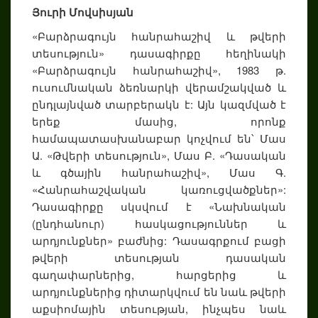
Յուրի Մովսիսյան
«Բարձրագույն հանրահաշիվ և թվերի
տեսություն» դասագիրքը հեղինակի
«Բարձրագույն հանրահաշիվ», 1983 թ.
ուսումնական ձեռնարկի վերամշակված և
ընդլայնված տարբերակն է: Այն կազմված է
երեք մասից, որոնք
համապատասխանաբար կոչվում են՝ Մաս
Ա. «Թվերի տեսություն», Մաս Բ. «Դասական
և գծային հանրահաշիվ», Մաս Գ.
«Հանրահաշվական կառուցվածքներ»:
Դասագիրքը սկսվում է «Նախնական
(ընդհանուր) հասկացություններ և
արդյունքներ» բաժնից: Դասագրքում բացի
թվերի տեսության դասական
գաղափարներից, հարցերից և
արդյունքներից դիտարկվում են նաև թվերի
աքսիոմային տեսության, ինչպես նաև