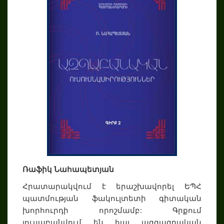
Ռաֆիկ Նահապետյան
Հրատարակվում է երաշխավորել ԵՊՀ
պատմության ֆակուլտետի գիտական
խորհուրդի որոշմամբ: Գրքում
լուսաբանվում են հայ ազգագրական