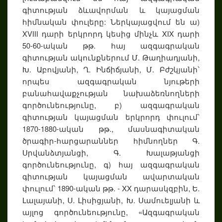
գիտության ձևավորման և կայացման
հիմնական փուլերը: Ներկայացվում են ա)
XVIII դարի երկրորդ կեսից մինչև XIX դարի
50-60-ական թթ. հայ ազգագրական
գիտության ակունքներում Մ. Թաղիադյանի,
Խ. Աբովյանի, Ղ. Ինճիճյանի, Մ. Բժշկյանի՝
որպես ազգագրական նյութերի
բանահավաքչության նախաձեռնողների
գործունեությունը, բ) ազգագրական
գիտության կայացման երկրորդ փուլում՝
1870-1880-ական թթ., մասնագիտական
ծրագիր-հարցարաններ հիմնողներ Գ.
Սրվանձտյանցի, Գ. Խալաթյանցի
գործունեությունը, գ) հայ ազգագրական
գիտության կայացման ավարտական
փուլում՝ 1890-ական թթ. - XX դարասկզբին, Ե.
Լալայանի, Ս. Լիսիցյանի, Խ. Սամուելյանի և
այլոց գործունեությունը, «Ազգագրական