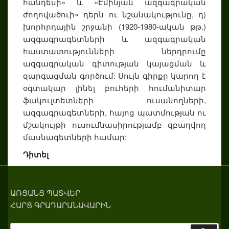
հանդեսի» և «Էմինյան ազգագրական
ժողովածուի» դերն ու նշանակությունը, դ)
խորհրդային շրջանի (1920-1980-ական թթ.)
ազգագրագետների և ազգագրական
հաստատությունների ներդրումը
ազգագրական գիտության կայացման և
զարգացման գործում: Սույն գիրքը կարող է
օգտակար լինել բուհերի հումանիտար
ֆակուլտետների ուսանողների,
ազգագրագետների, հայոց պատմության ու
մշակույթի ուսումնասիրությամբ զբաղվող
մասնագետների համար:
Դիտել
ԱՌՑԱՆՑ ՊԱՏՎԵՐ
ՀԱՐՑ ԳՐԱԴԱՐԱՆԱՎԱՐԻՆ
Search