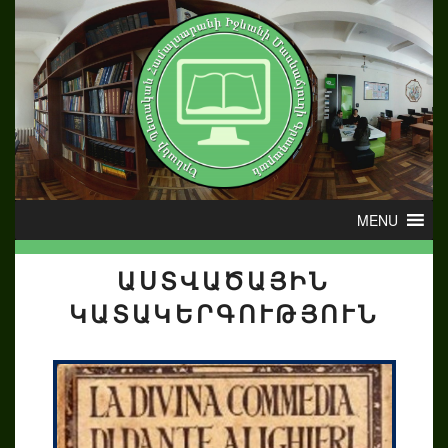
ԱՍՏՎԱԾԱՅԻՆ
ԿԱՏԱԿԵՐԳՈՒԹՅՈՒՆ