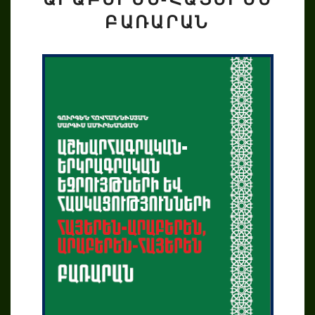
ԱՌԱՐԱՆ