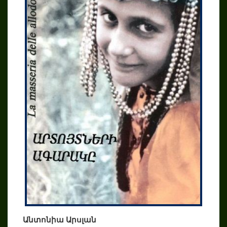
Անտոնիա Արսլան