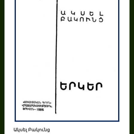
Ակսել Բակունց