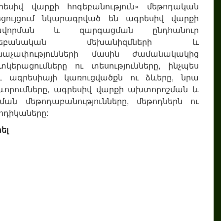
րեսիվ վարքի հոգեբանություն» մեթոդական
եցույցում նկարագրված են ագրեսիվ վարքի
ավորման և զարգացման ընդհանուր
գեբանական մեխանիզմների և
ինաչափությունների մասին ժամանակակից
կերացումները ու տեսությունները, ինչպես
 ագրեսիայի կառուցվածքն ու ձևերը, նրա
ևորումները, ագրեսիվ վարքի ախտորոշման և
ման մեթոդաբանությունները, մեթոդներն ու
ոդիկաները:
ել