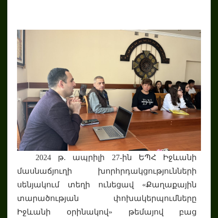
2024 թ. ապրիլի 27-ին ԵՊՀ Իջևանի
մասնաճյուղի խորհրդակցությունների
սենյակում տեղի ունեցավ «Քաղաքային
տարածության փոխակերպումները
Իջևանի օրինակով» թեմայով բաց