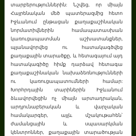
տարբերություններին: Նշվեց, որ միայն
Հայրենական մեծ պատերազմից հետո
Իջևանում ընթացան քաղաքաշինական
նորմատիվներին համապատասխան
կառուցապատման աշխատանքներ,
պլանավորվեց ու հատակագծվեց
քաղաքային տարածքը, և հետագայում այդ
հատակագիծը հիմք դարձավ հետագա
քաղաքաշինական նախաձեռնությունների
ու կառուցապատումների համար:
Խորհրդային տարիներին Իջևանում
ձևավորվեցին ոչ միայն արտադրական,
արդյունաբերական և վարչական
համակարգեր, այլև մշակութահեն՝
ժամանցային և սպասարկման
կենտրոններ, քաղաքային տարածության