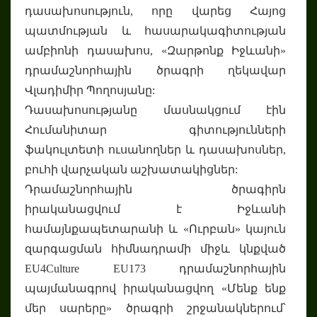
դասախոսություն, որը վարեց Հայոց
պատմության և հասարակագիտության
ամբիոնի դասախոս, «Զարթոնք Իջևանի»
դրամաշնորհային ծրագրի ղեկավար
Վլադիմիր Պողոսյանը:
Դասախոսությանը մասնակցում էին
Հումանիտար գիտությունների
ֆակուլտետի ուսանողներ և դասախոսներ,
բուհի վարչական աշխատակիցներ:
Դրամաշնորհային ծրագիրն
իրականացվում է Իջևանի
համայնքապետարանի և «Ուրբան» կայուն
զարգացման հիմնադրամի միջև կնքված
EU4Culture EU173 դրամաշնորհային
պայմանագրով իրականացվող «Մենք ենք
մեր սարերը» ծրագրի շրջանակներում՝