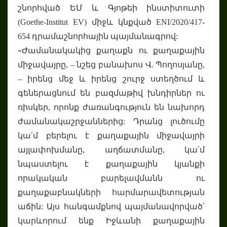
շնորհված ԵՄ և Գյոթեի ինստիտուտի
(Goethe-Institut EV) միջև կնքված ENI/2020/417-
654 դրամաշնորհային պայմանագրով:
«Ժամանակակից քաղաքն ու քաղաքային
միջավայրը, – նշեց բանախոս Վ. Պողոսյանը,
– իրենց մեջ և իրենց շուրջ ստեղծում և
գեներացնում են բազմաթիվ խնդիրներ ու
ռիսկեր, որոնք ժառանգություն են նախորդ
ժամանակաշրջաններից: Դրանց լուծումը
կա՛մ բերելու է քաղաքային միջավայրի
այլափոխմանը, աղճատմանը, կա՛մ
նպաստելու է քաղաքային կյանքի
որակական բարելավմանն ու
քաղաքաբնակների հարմարավետության
աճին: Այս հանգամքնով պայմանավորված՝
կարևորում ենք Իջևանի քաղաքային