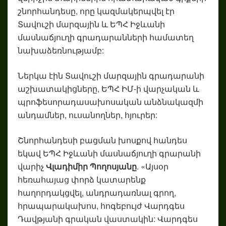
շնորհանդեսը, որը կազմակերպվել էր
Տավուշի մարզային և ԵՊՀ Իջևանի
մասնաճյուղի գրադարանների համատեղ
նախաձեռնությամբ:
Ներկա էին Տավուշի մարզային գրադարանի
աշխատակիցները, ԵՊՀ ԻՄ-ի վարչական և
պրոֆեսորադասախոսական անձնակազմի
անդամներ, ուսանողներ, հյուրեր:
Շնորհանդեսի բացման խոսքով հանդես
եկավ ԵՊՀ Իջևանի մասնաճյուղի գրարանի
վարիչ
Վլադիմիր Պողոսյանը
. «Այսօր
հեռահայաց փորձ կատարենք
հաղորդակցվել, անդրադառնալ գրող,
հրապարակախոս, հոգեբույժ Վարդգես
Դավթյանի գրական վաստակին: Վարդգես