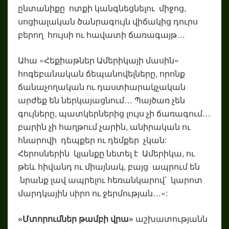
ընտանիքը ոտքի կանգնեցնելու միջոց,
սոցիալական ծանրագույն վիճակից դուրս
բերող հույսի ու հավատի ճառագայթ…
Ահա «Հեքիաթներ Ամերիկայի մասին»
հոգեբանական ճեպանովելները, որոնք
ճանաչողական ու դաստիարակչական
արժեք են ներկայացնում… Պայծառ չեն
գույները, պատկերներից լույս չի ճառագում…
բարին չի հաղթում չարին, անիրական ու
հնարովի դեպքեր ու դեմքեր չկան:
Հերոսներին կյանքը նետել է Ամերիկա, ու
թեև հիվանդ ու միայնակ, բայց ապրում են
նրանք լավ ապրելու հեռանկարով՝ կարոտ
մարդկային սիրո ու ջերմության…»:
«Մտորումներ թամբի վրա»
աշխատությանն