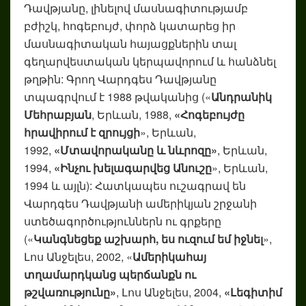
Դավթյանը, լինելով մասնագիտությամբ
բժիշկ, հոգեբույժ, փորձ կատարեց իր
մասնագիտական հայացքներին տալ
գեղարվեստական կերպավորում և հանձնել
թղթին: Գրող Վարդգես Դավթյանը
տպագրվում է 1988 թվականից («
Անդրանիկ
Մեհրաբյան
, Երևան, 1988,
«Հոգեբույժը
հրավիրում է զրույցի
», Երևան,
1992,
«Մտավորականը և նևրոզը»
, Երևան,
1994,
«Ինչու խելագարվեց Անուշը
», Երևան,
1994 և այլն): Հատկապես ուշագրավ են
Վարդգես Դավթյանի ամերիկյան շրջանի
ստեծագործություններն ու գրքերը
(«
Կանգնեցեք աշխարհ, ես ուզում եմ իջնել
»,
Լոս Անջելես, 2002, «
Ամերիկահայ
տղամարդկանց պերճանքն ու
թշվառությունը»
, Լոս Անջելես, 2004,
«Լեգիտիմ