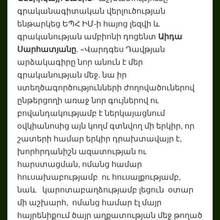
գրականագիտական վերլուծության
ենթարկեց ԵՊՀ ԻՄ-ի հայոց լեզվի և
գրականության ամբիոնի դոցենտ
Աիդա
Սար
հ
ատյան
ը
. «Վարդգես Դավթյան
արձակագիրը նոր անուն է մեր
գրականության մեջ. նա իր
ստեղծագործությունների ժողովածուներով
ընթերցողի առաջ նոր գույներով ու
բովանդակությամբ է ներկայացնում
օվկիանոսից այն կողմ գտնվող մի երկիր, որ
շատերի համար երկիր դրախտավայր է,
խորհրդանիշն ազատության ու
հարստացման, ոմանց համար
հուսախաբությամբ ու հուսալքությամբ,
նաև կարոտաբաղձությամբ լեցուն օտար
մի աշխարհ, ոմանց համար էլ մայր
հայրենիքում ծայր աղքատության մեջ թողած