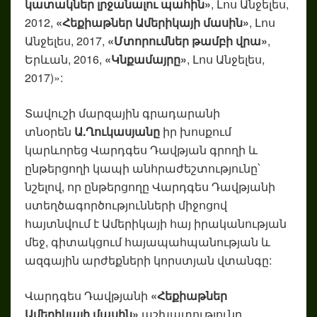
կատակներ լրջանալու պահին»
, Լոս Անջելես,
2012,
«Հեքիաթներ Ամերիկայի մասին»
, Լոս
Անջելես, 2017,
«Մտորումներ թամբի վրա»
,
Երևան, 2016,
«Կնքամայրը»
, Լոս Անջելես,
2017)»:
Տավուշի մարզային գրադարանի
տնօրեն
Ա
.
Ղուկասյանը
իր խոսքում
կարևորեց Վարդգես Դավթյան գրողի և
ընթերցողի կապի անհրաժեշտությունը՝
նշելով, որ ընթերցողը Վարդգես Դավթյանի
ստեղծագործությունների միջոցով
հայտնվում է Ամերիկայի հայ իրականության
մեջ, գիտակցում հայապահպանության և
ազգային արժեքների կորստյան վտանգը:
Վարդգես Դավթյանի
«Հեքիաթներ
Ամերիկայի մասին»
աշխատությունը