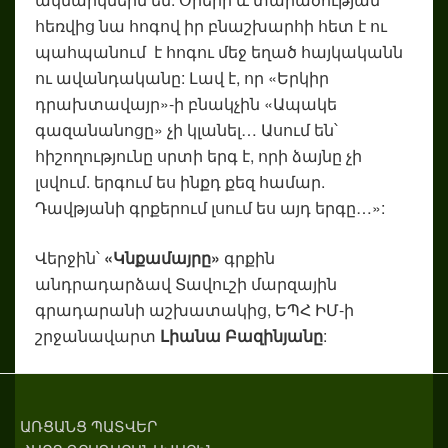
հեռվից նա հոգով իր բնաշխարհի հետ է ու
պահպանում է հոգու մեջ եղած հայկականն
ու ավանդականը: Լավ է, որ «Երկիր
դրախտավայր»-ի բնակչին «Ապակե
գազանանոցը» չի կլանել… Ասում են՝
հիշողությունը սրտի երգ է, որի ձայնը չի
լսվում. երգում ես ինքդ քեզ համար.
Դավթյանի գրքերում լսում ես այդ երգը…»:
Վերջին՝
«Կնքամայրը»
գրքին
անդրադարձավ Տավուշի մարզային
գրադարանի աշխատակից, ԵՊՀ ԻՄ-ի
շրջանավարտ
Լիանա Բազինյանը
:
ԱՌՑԱՆՑ ՊԱՏՎԵՐ