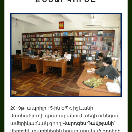
2019թ. ապրիլի 15-ին ԵՊՀ իջևանի
մասնաճյուղի գրադարանում տեղի ունեցավ
ամերիկաբնակ գրող
Վարդգես Դավթյանի
՝
վերրջին տարիներին հրատարակած գրքերի