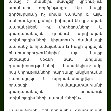
առաջ է տանելու մատչելի կրթություն
ստանալու գործընթացը: Այս կայքի
գործարկումը ոչ միայն կարևոր է, այլև
անհրաժեշտ, քանզի փոխվում են կրթական
պահանջներն ու մոտեցումները, և
գրադարանային գործում արդիական
տեխնոլոգիաների կիրառումը ժամանակի
պահանջ և հրամայական է։ Բացի գրքային
հնարավորություններից՝ այս կայքը
մեծապես կօգնի նաև առցանց
դասախոսությունների հասանելիությամբ,
իսկ նորությունների հարթակը անընդհանտ
թարմացվելու և արդիականացվելու է,
որպեսզի համապատասխանի
գրադարանային նորագույն
տեխնոլոգիաների պահանջներին»։
Մասնաճյուղի էլեկտրոնային գրադարանի