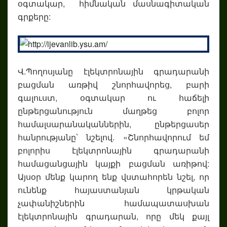
օգտակար, հիմնական մասնագիտական
գրքերը:
Վ.Պողոսյանը էլեկտրոնային գրադարանի
բացման առթիվ շնորհավորեց, բարի
գալուստ, օգտակար ու հաճելի
ընթերցանություն մաղթեց բոլոր
համալսարանականներին, ընթերցասեր
հանրությանը՝ նշելով. «Շնորհավորում եմ
բոլորիս էլեկտրոնային գրադարանի
համացանցային կայքի բացման առիթով:
Այսօր մենք կարող ենք վստահորեն նշել, որ
ունենք հայաստանյան կրթական
չափանիշներին համապատասխան
էլեկտրոնային գրադարան, որը մեկ քայլ