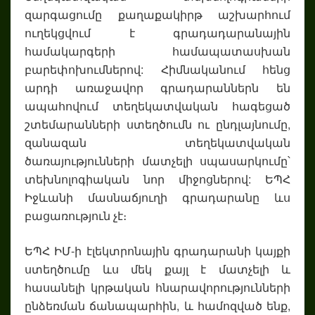
զարգացումը քաղաքակիրթ աշխարհում
ուղեկցվում է գրադադարանային
համակարգերի համապատասխան
բարեփոխումներով: Հիմնականում հենց
արդի առաջավոր գրադարաններն են
ապահովում տեղեկատվական հագեցած
շտեմարանների ստեղծումն ու ընդլայնումը,
զանազան տեղեկատվական
ծառայությունների մատչելի սպասարկումը՝
տեխնոլոգիական նոր միջոցներով: ԵՊՀ
Իջևանի մասնաճյուղի գրադարանը ևս
բացառություն չէ։
ԵՊՀ ԻՄ-ի էլեկտրոնային գրադարանի կայքի
ստեղծումը ևս մեկ քայլ է մատչելի և
հասանելի կրթական հնարավորությունների
ընձեռման ճանապարհին, և համոզված ենք,