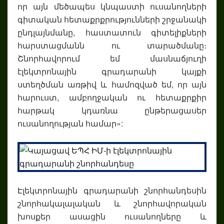
որ այն մեծապես կնպաստի ուսանողների
գիտական հետաքրքրությունների շրջանակի
ընդլայնմանը, հաստատուն գիտելիքների
հարստացմանն ու տարածմանը։
Շնորհավորում եմ մասնաճյուղի
էլեկտրոնային գրադարանի կայքի
ստեղծման առթիվ և համոզված եմ, որ այն
հարուստ, ամբողջական ու հետաքրքիր
հարթակ կդառնա ընթերացասեր
ուսանողության համար»:
Էլեկտրոնային գրադարանի շնորհանդեսին
շնորհակալալական և շնորհավորական
խոսքեր ասացին ուսանողները և