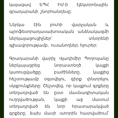
կայացավ ԵՊՀ ԻՄ-ի էլեկտրոնային
գրադարանի շնորհանդեսը:
Ներկա էին բուհի վարչական և
պրոֆեսորադասախոսական անձնակազմի
ներկայացուցիչներ՝ տնօրենի
գլխավորությամբ, ուսանողներ, հյուրեր:
Գրադարանի վարիչ Վլադիմիր Պողոսյանը
ներկայացրեց նորաստեղծ կայքի
կառուցվածքը, բաժինները, կայքից
հեշտությամբ օգտվելու, գիրք փնտրելու
սկզբունքները: Շեշտվեց, որ կայքում գրքերը
տեղադրված են ըստ մասնագիտական
ուղղվածության, կայքի աջ մասում
տեղադրված են նոր հրատարակված
գրքերը, ձախ մասի ստորին հատվածում՝