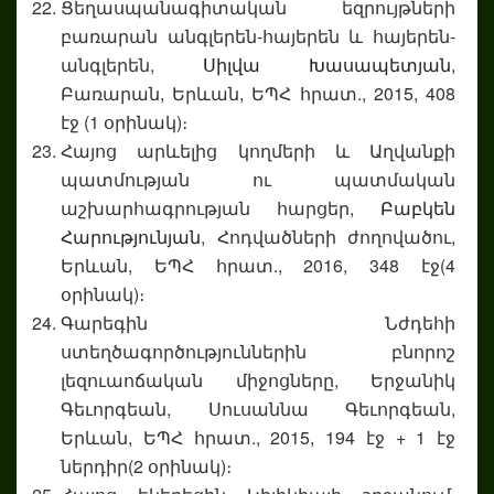
Ցեղասպանագիտական եզրույթների
բառարան անգլերեն-հայերեն և հայերեն-
անգլերեն,
Սիլվա Խասապետյան
,
Բառարան, Երևան, ԵՊՀ հրատ., 2015, 408
էջ (1 օրինակ)։
Հայոց արևելից կողմերի և Աղվանքի
պատմության ու պատմական
աշխարհագրության հարցեր,
Բաբկեն
Հարությունյան
, Հոդվածների ժողովածու,
Երևան, ԵՊՀ հրատ., 2016, 348 էջ(4
օրինակ)։
Գարեգին Նժդեհի
ստեղծագործություններին բնորոշ
լեզուաոճական միջոցները, Երջանիկ
Գեւորգեան, Սուսաննա Գեւորգեան,
Երևան, ԵՊՀ հրատ., 2015, 194 էջ + 1 էջ
ներդիր(2 օրինակ)։