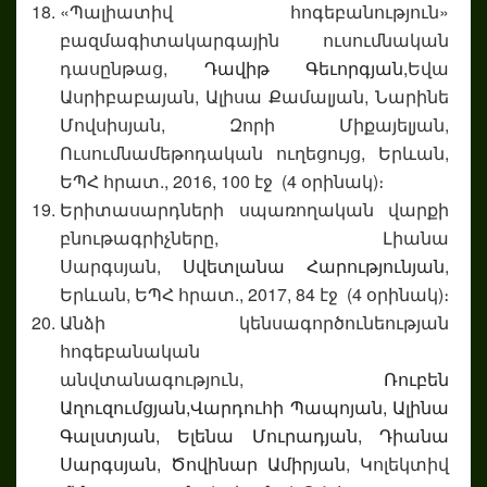
«Պալիատիվ հոգեբանություն»
բազմագիտակարգային ուսումնական
դասընթաց,
Դավիթ Գեւորգյան,
Եվա
Ասրիբաբայան, Ալիսա Քամալյան, Նարինե
Մովսիսյան, Զորի Միքայելյան,
Ուսումնամեթոդական ուղեցույց, Երևան,
ԵՊՀ հրատ., 2016, 100 էջ (4 օրինակ)։
Երիտասարդների սպառողական վարքի
բնութագրիչները, Լիանա
Սարգսյան,
Սվետլանա Հարությունյան
,
Երևան, ԵՊՀ հրատ., 2017, 84 էջ (4 օրինակ)։
Անձի կենսագործունեության
հոգեբանական
անվտանագություն,
Ռուբեն
Աղուզումցյան,
Վարդուհի Պապոյան,
Ալինա
Գալստյան,
Ելենա Մուրադյան,
Դիանա
Սարգսյան,
Ծովինար Ամիրյան
, Կոլեկտիվ