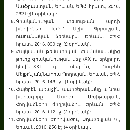
Սաֆրաստյան
, Երևան, ԵՊՀ հրատ., 2016,
282 էջ(1 օրինակ)։
Գրականության տեսության արդի
խնդիրներ, Խմբ.՝ Աշխ. Ջրբաշյան,
ուսումնական ձեռնարկ, Երևան, ԵՊՀ
հրատ., 2016, 330 էջ (2 օրինակ)։
Հայկական թեմատիկան ժամանակակից
թուրք գրականության մեջ (XX դ. երկրորդ
կեսին–XXI դ. սկզբին),
Ռուբեն
Մելքոնյան,
Նաիրա Պողոսյան
, Երևան, ԵՊՀ
հրատ., 2016, 148 էջ (1 օրինակ)։
Հայերեն առաջին պարբերականը և նրա
խմբագիրը, Մարգո Մխիթարյան,
Հոդվածների ժողովածու, Երևան, ԵՊՀ
հրատ., 2016, 112 էջ (2 օրինակ)։
Հոդվածների ժողովածու, Աղաբեկյան Կ.,
Երևան, 2016, 256 էջ (4 օրինակ)։