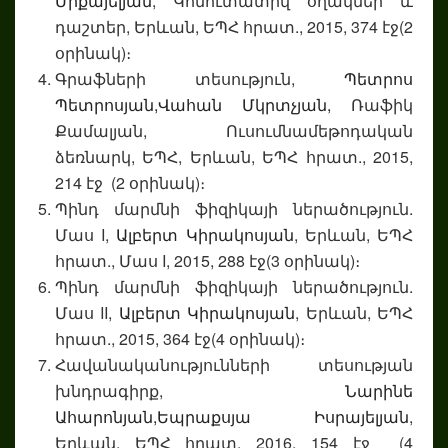
Միքայելյան
, Կոմուտատիվ օղակներ և
դաշտեր, Երևան, ԵՊՀ հրատ., 2015, 374 էջ(2
օրինակ)։
Գրաֆների տեսություն,
Պետրոս
Պետրոսյան,
Վահան Մկրտչյան,
Ռաֆիկ
Քամալյան, Ուսումնամեթոդական
ձեռնարկ, ԵՊՀ, Երևան, ԵՊՀ հրատ., 2015,
214 էջ (2 օրինակ)։
Պինդ մարմնի ֆիզիկայի ներածություն.
Մաս I,
Ալբերտ Կիրակոսյան
, Երևան, ԵՊՀ
հրատ., Մաս I, 2015, 288 էջ(3 օրինակ)։
Պինդ մարմնի ֆիզիկայի ներածություն.
Մաս II,
Ալբերտ Կիրակոսյան
, Երևան, ԵՊՀ
հրատ., 2015, 364 էջ(4 օրինակ)։
Հավանականությունների տեսության
խնդրագիրք,
Նարինե
Ահարոնյան,
Եպրաքսյա Իսրայելյան
,
Երևան, ԵՊՀ հրատ. 2016, 154 էջ (4