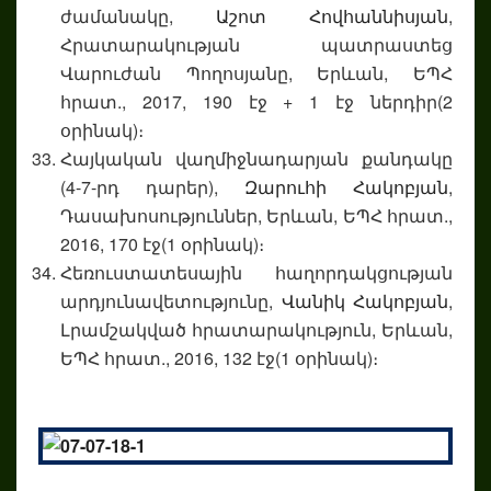
ժամանակը,
Աշոտ Հովհաննիսյան
,
Հրատարակության պատրաստեց
Վարուժան Պողոսյանը, Երևան, ԵՊՀ
հրատ., 2017, 190 էջ + 1 էջ ներդիր(2
օրինակ)։
Հայկական վաղմիջնադարյան քանդակը
(4-7-րդ դարեր),
Զարուհի Հակոբյան
,
Դասախոսություններ, Երևան, ԵՊՀ հրատ.,
2016, 170 էջ(1 օրինակ)։
Հեռուստատեսային հաղորդակցության
արդյունավետությունը,
Վանիկ Հակոբյան
,
Լրամշակված հրատարակություն, Երևան,
ԵՊՀ հրատ., 2016, 132 էջ(1 օրինակ)։