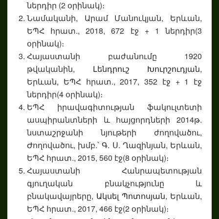
ներդիր (2 օրինակ)։
Նամականի, Արամ Մանուկյան, Երևան,
ԵՊՀ հրատ., 2018, 672 էջ + 1 ներդիր(3
օրինակ)։
Հայաստանի բաժանումը 1920
թվականին,
Լենդրուշ Խուրշուդյան
,
Երևան, ԵՊՀ հրատ., 2017, 352 էջ + 1 էջ
ներդիր(4 օրինակ)։
ԵՊՀ իրավագիտության ֆակուլտետի
ասպիրանտների և հայցորդների 2014թ.
նստաշրջանի նյութերի ժողովածու,
Ժողովածու, խմբ.՝ Գ. Ս. Ղազինյան, Երևան,
ԵՊՀ հրատ., 2015, 560 էջ(8 օրինակ)։
Հայաստանի Հանրապետության
գյուղական բնակչությունը և
բնակավայրերը,
Ակսել Պոտոսյան
, Երևան,
ԵՊՀ հրատ., 2017, 466 էջ(2 օրինակ)։