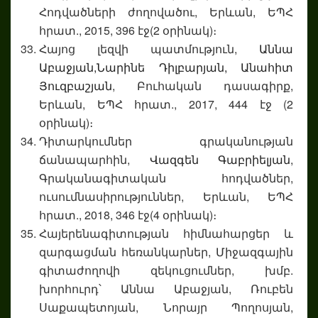
Հոդվածների ժողովածու, Երևան, ԵՊՀ
հրատ., 2015, 396 էջ(2 օրինակ)։
Հայոց լեզվի պատմություն,
Աննա
Աբաջյան,
Նարինե Դիլբարյան,
Անահիտ
Յուզբաշյան
, Բուհական դասագիրք,
Երևան, ԵՊՀ հրատ., 2017, 444 էջ (2
օրինակ)։
Դիտարկումներ գրականության
ճանապարհին,
Վազգեն Գաբրիելյան
,
Գրականագիտական հոդվածներ,
ուսումնասիրություններ, Երևան, ԵՊՀ
հրատ., 2018, 346 էջ(4 օրինակ)։
Հայերենագիտության հիմնահարցեր և
զարգացման հեռանկարներ, Միջազգային
գիտաժողովի զեկուցումներ, խմբ.
խորհուրդ՝ Աննա Աբաջյան, Ռուբեն
Սաքապետոյան, Նորայր Պողոսյան,