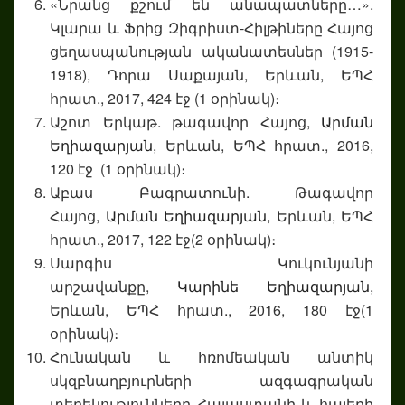
«Նրանց քշում են անապատները…».
Կլարա և Ֆրից Զիգրիստ-Հիլթիները Հայոց
ցեղասպանության ականատեսներ (1915-
1918), Դորա Սաքայան, Երևան, ԵՊՀ
հրատ., 2017, 424 էջ (1 օրինակ)։
Աշոտ Երկաթ. թագավոր Հայոց,
Արման
Եղիազարյան
, Երևան, ԵՊՀ հրատ., 2016,
120 էջ (1 օրինակ)։
Աբաս Բագրատունի. Թագավոր
Հայոց,
Արման Եղիազարյան
, Երևան, ԵՊՀ
հրատ., 2017, 122 էջ(2 օրինակ)։
Սարգիս Կուկունյանի
արշավանքը,
Կարինե Եղիազարյան
,
Երևան, ԵՊՀ հրատ., 2016, 180 էջ(1
օրինակ)։
Հունական և հռոմեական անտիկ
սկզբնաղբյուրների ազգագրական
տեղեկությունները Հայաստանի և հայերի