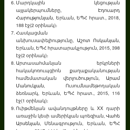
Մարդկային կեցության
այլակերպումները,
Էդուարդ
Հարությունյան
, Երևան, ԵՊՀ հրատ., 2018,
188 էջ(2 օրինակ)։
Հասկացման
անխուսափելիությունը,
Աշոտ Ոսկանյան
,
Երևան, ԵՊՀ հրատարակչություն, 2015, 398
էջ(2 օրինակ)։
Արտասահմանյան երկրների
հակակոռուպցիոն քաղաքականության
համեմատական վերլուծություն,
Արամ
Մանուկյան
, Ուսումնամեթոդական
ձեռնարկ, Երևան, ԵՊՀ հրատ., 2015, 116
էջ(1 օրինակ)։
Ուիթմենյան ավանդույթները և XX դարի
առաջին կեսի ամերիկյան պոեզիան,
Վահե
Արսենյան
, Մենագրություն, Երևան, ԵՊՀ