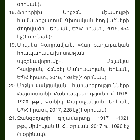
օրինակ)։
Ֆրիդրիխ Նիցշեն մշակույթի
համատեքստում, Գիտական հոդվածների
ժողովածու, Երևան, ԵՊՀ հրատ., 2015, 454
էջ(1 օրինակ)։
Մովսես Բաղրամյան. «Հայ քաղաքական
հրապարակախոսության
սկզբնավորումը», Մելանյա
Դավթյան,
Հենզել Մանուչարյան
, Երևան,
ԵՊՀ հրատ., 2015, 136 էջ(4 օրինակ)։
Միջկուսակցական հարաբերությունները
Հայաստանի Հանրապետությունում 1918-
1920 թթ., Վանիկ Բաբաջանյան, Երևան,
ԵՊՀ հրատ., 2017, 228 էջ(1 օրինակ)։
Զանգեզուրի գոյամարտը 1917 -1921
թթ.,
Սիմոնյան Ա. Հ.
, Երևան, 2017 թ., 1096 էջ
(1 օրինակ)։