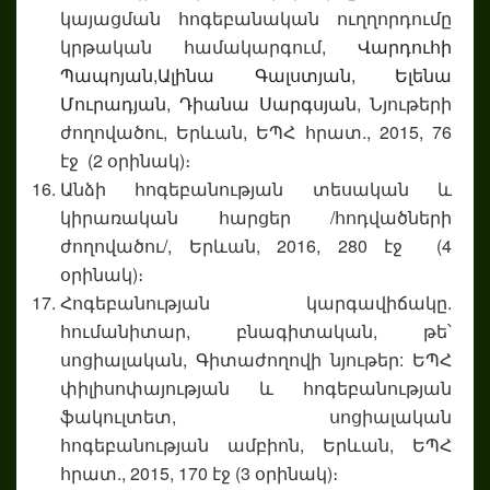
կայացման հոգեբանական ուղղորդումը
կրթական համակարգում,
Վարդուհի
Պապոյան,
Ալինա Գալստյան,
Ելենա
Մուրադյան,
Դիանա Սարգսյան
, Նյութերի
ժողովածու, Երևան, ԵՊՀ հրատ., 2015, 76
էջ (2 օրինակ)։
Անձի հոգեբանության տեսական և
կիրառական հարցեր /հոդվածների
ժողովածու/, Երևան, 2016, 280 էջ (4
օրինակ)։
Հոգեբանության կարգավիճակը.
հումանիտար, բնագիտական, թե՝
սոցիալական, Գիտաժողովի նյութեր: ԵՊՀ
փիլիսոփայության և հոգեբանության
ֆակուլտետ, սոցիալական
հոգեբանության ամբիոն, Երևան, ԵՊՀ
հրատ., 2015, 170 էջ (3 օրինակ)։