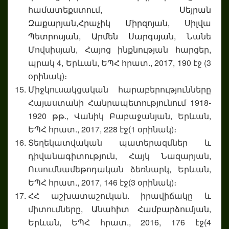
համատեքստում,
Սեյրան
Զաքարյան,
Հրաչիկ Միրզոյան,
Սիլվա
Պետրոսյան,
Արմեն Սարգսյան,
Նանե
Մովսիսյան, Հայոց ինքնության հարցեր,
պրակ 4, Երևան, ԵՊՀ հրատ., 2017, 190 էջ (3
օրինակ)։
Միջկուսակցական հարաբերությունները
Հայաստանի Հանրապետությունում 1918-
1920 թթ., Վանիկ Բաբաջանյան, Երևան,
ԵՊՀ հրատ., 2017, 228 էջ(1 օրինակ)։
Տեղեկատվական պատերազմներ և
դիվանագիտություն, Հայկ Նազարյան,
Ուսումնամեթոդական ձեռնարկ, Երևան,
ԵՊՀ հրատ., 2017, 146 էջ(3 օրինակ)։
ՀՀ աշխատաշուկան. իրավիճակը և
միտումները,
Անահիտ Համբարձումյան
,
Երևան, ԵՊՀ հրատ., 2016, 176 էջ(4