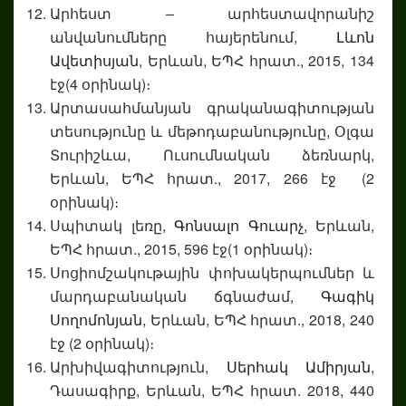
Արհեստ – արհեստավորանիշ
անվանումները հայերենում,
Լևոն
Ավետիսյան
, Երևան, ԵՊՀ հրատ., 2015, 134
էջ(4 օրինակ)։
Արտասահմանյան գրականագիտության
տեսությունը և մեթոդաբանությունը, Օլգա
Տուրիշևա, Ուսումնական ձեռնարկ,
Երևան, ԵՊՀ հրատ., 2017, 266 էջ (2
օրինակ)։
Սպիտակ լեռը,
Գոնսալո Գուարչ
, Երևան,
ԵՊՀ հրատ., 2015, 596 էջ(1 օրինակ)։
Սոցիոմշակութային փոխակերպումներ և
մարդաբանական ճգնաժամ,
Գագիկ
Սողոմոնյան
, Երևան, ԵՊՀ հրատ., 2018, 240
էջ (2 օրինակ)։
Արխիվագիտություն,
Սերհակ Ամիրյան
,
Դասագիրք, Երևան, ԵՊՀ հրատ. 2018, 440