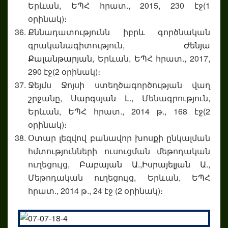
Երևան, ԵՊՀ հրատ., 2015, 230 էջ(1
օրինակ)։
Քննադատությունն իբրև գործնական
գրականագիտություն,
Ժենյա
Քալանթարյան
, Երևան, ԵՊՀ հրատ., 2017,
290 էջ(2 օրինակ)։
Ջեյմս Ջոյսի ստեղծագործության վաղ
շրջանը,
Սարգսյան Լ.
, Մենագրություն,
Երևան, ԵՊՀ հրատ., 2014 թ., 168 էջ(2
օրինակ)։
Օտար լեզվով բանավոր խոսքի ընկալման
հմտությունների ուսուցման մեթոդական
ուղեցույց,
Բաբայան Ա.,
Իսրայելյան Ա.
,
Մեթոդական ուղեցույց, Երևան, ԵՊՀ
հրատ., 2014 թ., 24 էջ (2 օրինակ)։