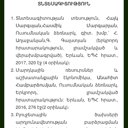
ՏՆՏԵՍԱԳԻՏՈՒԹՅՈՒՆ
Տնտեսագիտության տեսություն,
Հայկ
Սարգսյան,
Հասմիկ Մարգարյան
,
Ուսումնական ձեռնարկ, գիտ. խմբ.` Հ.
Աղաջանյան,Գ. Գալստյան (երկրորդ
հրատարակություն, լրամշակված և
վերախմբագրված), Երևան, ԵՊՀ հրատ.,
2017, 320 էջ (4 օրինակ)։
Մարդկային ռեսուրսներ և
աշխատանքային էկոնոմիկա,
Անահիտ
Համբարձումյան
, Ուսումնական ձեռնարկ,
Երկրորդ, լրամշակված
հրատարակություն: Երևան, ԵՊՀ հրատ.,
2016, 276 էջ(2 օրինակ)։
Բյուջետային ծախսերի
արդյունավետության բարձրացման