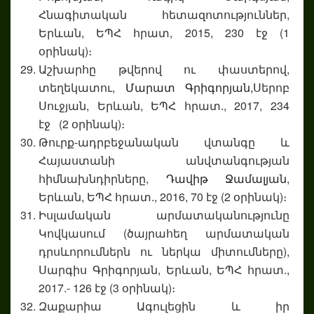
Հնագիտական հետազոտություններ,
Երևան, ԵՊՀ հրատ, 2015, 230 էջ (1
օրինակ)։
Աշխարհը թվերով ու փաստերով,
տեղեկատու,
Մարատ Գրիգորյան,
Սերոբ
Սուջյան, Երևան, ԵՊՀ հրատ., 2017, 234
էջ (2 օրինակ)։
Թուրք-ադրբեջանական վտանգը և
Հայաստանի անվտանգության
հիմնախնդիրները,
Դավիթ Ջամալյան
,
Երևան, ԵՊՀ հրատ., 2016, 70 էջ (2 օրինակ)։
Իսլամական արմատականությունը
Կովկասում (ծայրահեղ արմատական
դրսևորումներն ու ներկա միտումները),
Սարգիս Գրիգորյան, Երևան, ԵՊՀ հրատ.,
2017.- 126 էջ (3 օրինակ)։
Զաքարիա Ագուլեցին և իր