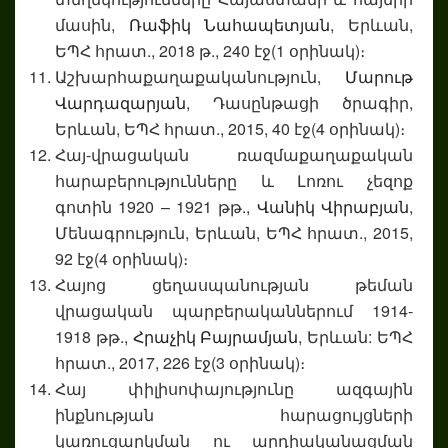
մասին,
Ռաֆիկ Նահապետյան
, Երևան,
ԵՊՀ հրատ., 2018 թ., 240 էջ(1 օրինակ)։
Աշխարհաքաղաքականություն,
Մարութ
Վարդազարյան
, Դասընթացի ծրագիր,
Երևան, ԵՊՀ հրատ., 2015, 40 էջ(4 օրինակ)։
Հայ-վրացական ռազմաքաղաքական
հարաբերությունները և Լոռու չեզոք
գոտին 1920 – 1921 թթ.,
Վանիկ Վիրաբյան
,
Մենագրություն, Երևան, ԵՊՀ հրատ., 2015,
92 էջ(4 օրինակ)։
Հայոց ցեղասպանության թեման
վրացական պարբերականներում 1914-
1918 թթ.,
Հրաչիկ Բայրամյան
, Երևան: ԵՊՀ
հրատ., 2017, 226 էջ(3 օրինակ)։
Հայ փիլիսոփայությունը ազգային
ինքնության հարացույցների
կառուցարկման ու արդիականացման