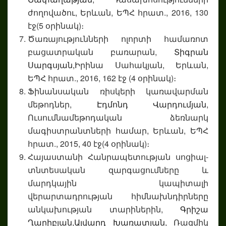
ժողովածու, Երևան, ԵՊՀ հրատ., 2016, 130
էջ(5 օրինակ)։
Ծառայությունների ոլորտի համառոտ
բացատրական բառարան,
Տիգրան
Սարգսյան,
Իրինա Սահակյան, Երևան,
ԵՊՀ հրատ., 2016, 162 էջ (4 օրինակ)։
Ֆինանսական ռիսկերի կառավարման
մեթոդներ,
Էդմոնդ Վարդումյան
,
Ուսումնամեթոդական ձեռնարկ
մագիստրանտների համար, Երևան, ԵՊՀ
հրատ., 2015, 40 էջ(4 օրինակ)։
Հայաստանի Հանրապետության սոցիալ-
տնտեսական զարգացումները և
մարդկային կապիտալի
վերարտադրության հիմնախնդիրները
անկախության տարիներին,
Գրիշա
Ղարիբյան,
Ալվարդ Խառատյան,
Ռազմիկ