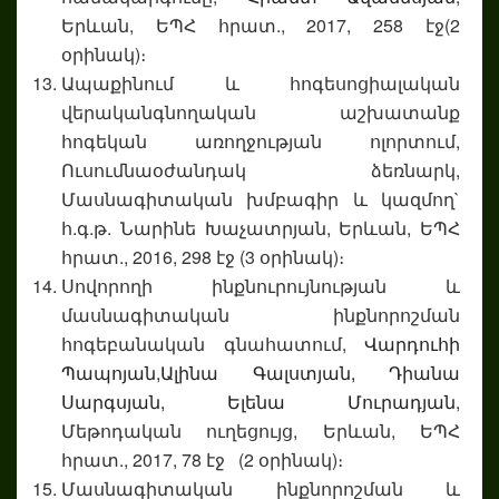
Երևան, ԵՊՀ հրատ., 2017, 258 էջ(2
օրինակ)։
Ապաքինում և հոգեսոցիալական
վերականգնողական աշխատանք
հոգեկան առողջության ոլորտում,
Ուսումնաօժանդակ ձեռնարկ,
Մասնագիտական խմբագիր և կազմող`
հ.գ.թ. Նարինե Խաչատրյան, Երևան, ԵՊՀ
հրատ., 2016, 298 էջ (3 օրինակ)։
Սովորողի ինքնուրույնության և
մասնագիտական ինքնորոշման
հոգեբանական գնահատում,
Վարդուհի
Պապոյան,
Ալինա Գալստյան,
Դիանա
Սարգսյան,
Ելենա Մուրադյան
,
Մեթոդական ուղեցույց, Երևան, ԵՊՀ
հրատ., 2017, 78 էջ (2 օրինակ)։
Մասնագիտական ինքնորոշման և