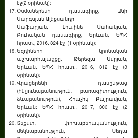
էջ(2 օրինակ)։
Օսմաներենի դասագիրք,
Անի
Սարգսյան,
Ալեքսանդր
Սաֆարյան,
Լուսինե Սահակյան
,
Բուհական դասագիրք, Երևան, ԵՊՀ
հրատ., 2016, 324 էջ (1 օրինակ)։
Եզդիների կրոնական
աշխարհայացքը,
Թերեզա Ամրյան
,
Երևան, ԵՊՀ հրատ., 2016, 312 էջ (3
օրինակ)։
Վրացերենի դասընթաց
(հնչյունաբանություն, բառագիտություն,
ձևաբանություն),
Հրաչիկ Բայրամյան
,
Երևան: ԵՊՀ հրատ., 2017, 306 էջ (2
օրինակ)։
Տեքստ, փոխաբերականություն,
մեկնաբանություն,
Սեդա