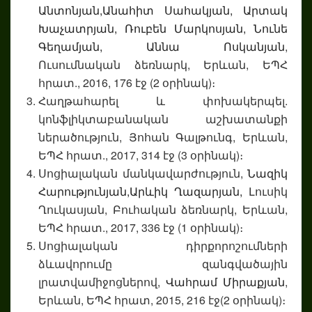
Անտոնյան,
Անահիտ Սահակյան,
Արտակ
Խաչատրյան,
Ռուբեն Մարկոսյան,
Նունե
Գեղամյան,
Աննա Ոսկանյան
,
Ուսումնական ձեռնարկ, Երևան, ԵՊՀ
հրատ., 2016, 176 էջ (2 օրինակ)։
Հաղթահարել և փոխակերպել.
կոնֆլիկտաբանական աշխատանքի
ներածություն, Յոհան Գալթունգ, Երևան,
ԵՊՀ հրատ., 2017, 314 էջ (3 օրինակ)։
Սոցիալական մանկավարժություն,
Նազիկ
Հարությունյան,
Արևիկ Ղազարյան,
Լուսիկ
Ղուկասյան, Բուհական ձեռնարկ, Երևան,
ԵՊՀ հրատ., 2017, 336 էջ (1 օրինակ)։
Սոցիալական դիրքորոշումների
ձևավորումը զանգվածային
լրատվամիջոցներով,
Վահրամ Միրաքյան
,
Երևան, ԵՊՀ հրատ, 2015, 216 էջ(2 օրինակ)։