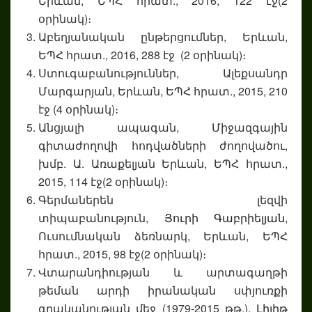
Երևան, ԵՊՀ հրատ., 2016, 122 էջ(2
օրինակ)։
Աբեղյանական ընթերցումներ, Երևան,
ԵՊՀ հրատ., 2016, 288 էջ (2 օրինակ)։
Ստուգաբանություններ, Ալեքսանդր
Մարգարյան, Երևան, ԵՊՀ հրատ., 2015, 210
էջ (4 օրինակ)։
Անցյալի ապագան, Միջազգային
գիտաժողովի հոդվածների ժողովածու,
խմբ. Ա. Առաքելյան Երևան, ԵՊՀ հրատ.,
2015, 114 էջ(2 օրինակ)։
Գերմաներեն լեզվի
տիպաբանություն,
Յուրի Գաբրիելյան
,
Ուսումնական ձեռնարկ, Երևան, ԵՊՀ
հրատ., 2015, 98 էջ(2 օրինակ)։
Վտարանդիության և արտագաղթի
թեման արդի իրանական սփյուռքի
գրականության մեջ (1979-2015 թթ.),
Լիլիթ