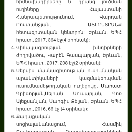
հիմնախնդիրները և դրանց լուծման
ուղիները Հայաստանի
Հանրապետությունում,
Վարդան
Բոստանջյան
, ԱՅԼԸՆՏՐԱՆՔ
հետազոտական կենտրոն: Երևան, ԵՊՀ
հրատ., 2017, 364 էջ(4 օրինակ)։
Վիճակագրության խնդիրների
ժողովածու,
Կարեն Գասպարյան
, Երևան,
ԵՊՀ հրատ., 2017, 208 էջ(2 օրինակ)։
Սերվիս մասնագիտության ուսումնական
պրակտիկաների կազմակերպման
ուսումնամեթոդական ուղեցույց,
Մարատ
Գրիգորյան,
Սեյրան Սուվարյան,
Գոռ
Ալեքսանյան, Սարգիս Քելյան, Երևան, ԵՊՀ
հրատ., 2016, 66 էջ (4 օրինակ)։
Քաղաքական
սոցիալականացում,
Հասմիկ
Շափաղաթյան
, Դասախոսությունների