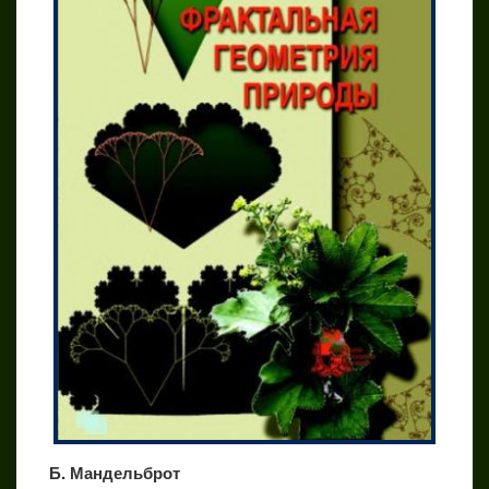
Б. Мандельброт