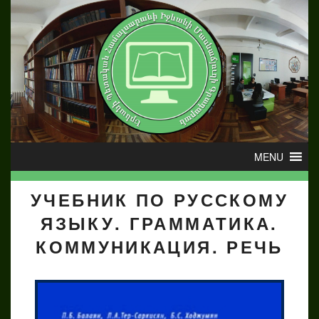
УЧЕБНИК ПО РУССКОМУ
ЯЗЫКУ. ГРАММАТИКА.
КОММУНИКАЦИЯ. РЕЧЬ