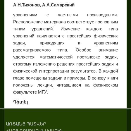
А.Н.Тихонов, А.А.Самарский
уравнениям с частными производными.
Расположение материала соответствует основным
типам уравнений. Изучение каждого типа
уравнений начинается с простейших физических
задач, приводящих к уравнениям
рассматриваемого типа. Особое внимание
уделяется математической постановке задач,
строгому изложению решения простейших задач и
физической интерпретации результатов. В каждой
главе помещены задачи и примеры. В основу книги
положены лекции, читавшиеся на физическом
факультете МГУ.
Դիտել
ԱՌՑԱՆՑ ՊԱՏՎԵՐ
ՀԱՐՑ ԳՐԱԴԱՐԱՆԱՎԱՐԻՆ