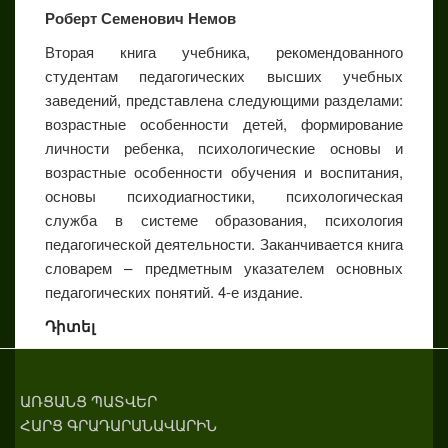
Роберт Семенович Немов
Вторая книга учебника, рекомендованного
студентам педагогических высших учебных
заведений, представлена следующими разделами:
возрастные особенности детей, формирование
личности ребенка, психологические основы и
возрастные особенности обучения и воспитания,
основы психодиагностики, психологическая
служба в системе образования, психология
педагогической деятельности. Заканчивается книга
словарем – предметным указателем основных
педагогических понятий. 4-е издание.
Դիտել
ԱՌՑԱՆՑ ՊԱՏՎԵՐ
ՀԱՐՑ ԳՐԱԴԱՐԱՆԱՎԱՐԻՆ