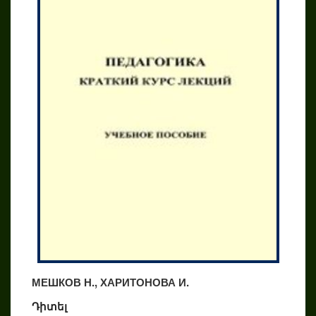
МЕШКОВ Н., ХАРИТОНОВА И.
Դիտել